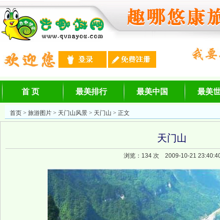
首 页
最美排行
最美中国
最美
首页
>
旅游图片
>
天门山风景
> 天门山 > 正文
天门山
浏览：
134 次 2009-10-21 23:40:4