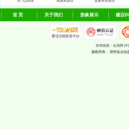
天门山风景
凤凰风景区
袁家界风景区
首 页
关于我们
形象展示
建议
友情链接
：
会场网
|
中
版权所有： 郑州逗点信