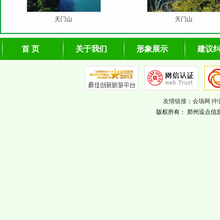
天门山
天门山
首 页
关于我们
形象展示
建议
友情链接
：
会场网
|
中
版权所有： 郑州逗点信