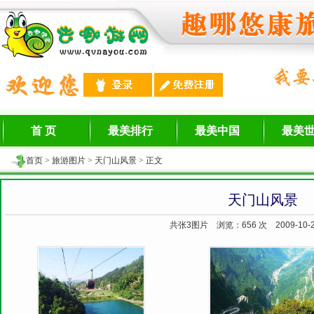
首 页
最美排行
最美中国
最美
首页
>
旅游图片
>
天门山风景
> 正文
天门山风景
共张3图片 浏览：
656 次 2009-10-2