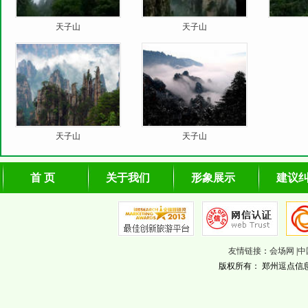
天子山
天子山
天子山
天子山
首 页
关于我们
形象展示
建议
友情链接
：
会场网
|
中
版权所有： 郑州逗点信